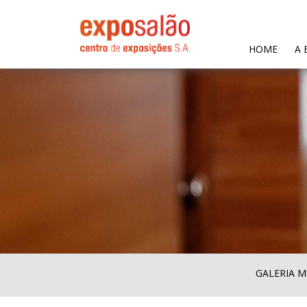
(CURR
HOME
A 
GALERIA M