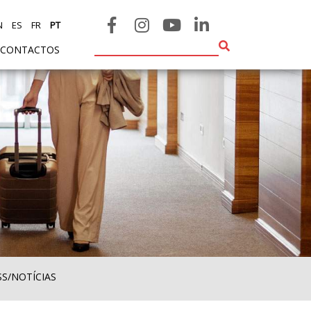
N
ES
FR
PT
CONTACTOS
SS/NOTÍCIAS