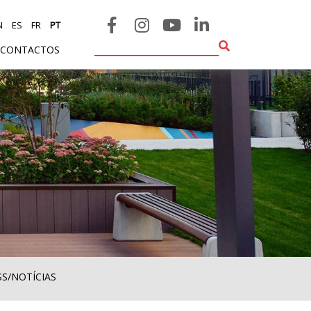
N
ES
FR
PT
CONTACTOS
SS/NOTÍCIAS