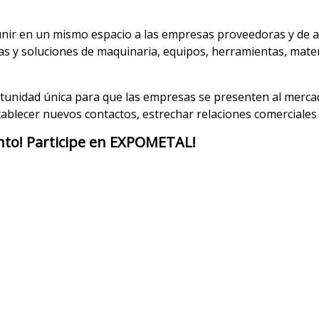
nir en un mismo espacio a las empresas proveedoras y de apo
s y soluciones de maquinaria, equipos, herramientas, mater
portunidad única para que las empresas se presenten al merc
ablecer nuevos contactos, estrechar relaciones comerciales 
ento! Participe en EXPOMETAL!