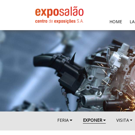
(CURR
HOME
LA
FERIA
EXPONER
VISITA