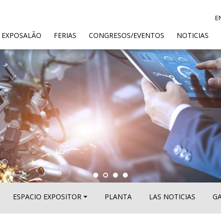
E
ENT)
 EXPOSALÃO
FERIAS
CONGRESOS/EVENTOS
NOTICIAS
ESPACIO EXPOSITOR
PLANTA
LAS NOTICIAS
GA