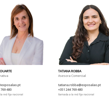
 DUARTE
TATIANA ROBBA
rativa
Asesora Comercial
@exposalao.pt
tatiana.robba@exposalao.pt
 769 480
+351 244 769 480
la red fija nacional
llamada a la red fija nacional