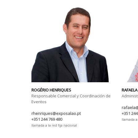
ROGÉRIO HENRIQUES
RAFAELA
Responsable Comercial y Coordinación de
Administ
Eventos
rafaela
rhenriques@exposalao.pt
+351 244
+351 244 769 480
llamada a 
llamada a la red fija nacional