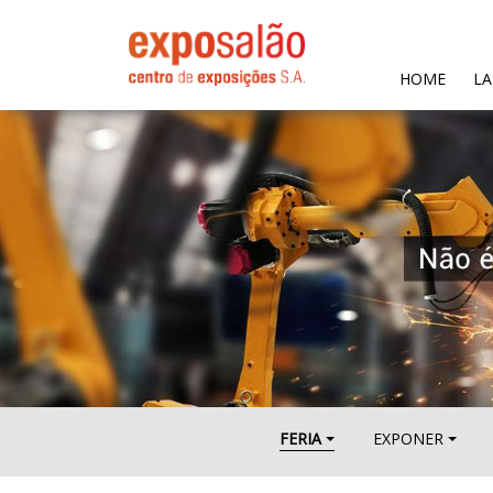
(CURR
HOME
LA
FERIA
EXPONER