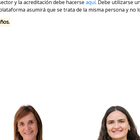
 sector y la acreditación debe hacerse
aquí
. Debe utilizarse 
a plataforma asumirá que se trata de la misma persona y no l
ños.