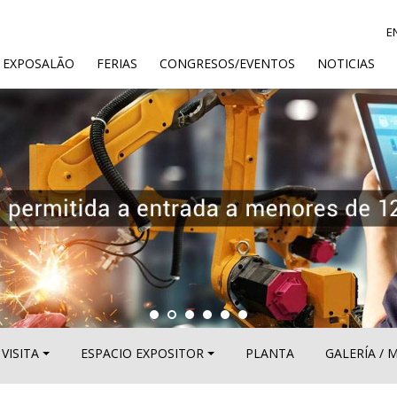
E
ENT)
 EXPOSALÃO
FERIAS
CONGRESOS/EVENTOS
NOTICIAS
VISITA
ESPACIO EXPOSITOR
PLANTA
GALERÍA / 