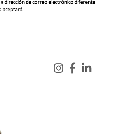
una
dirección de correo electrónico diferente
o aceptará.