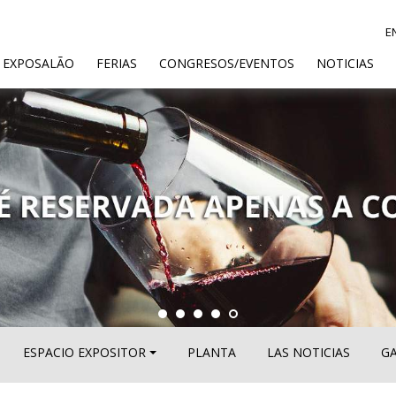
E
ENT)
 EXPOSALÃO
FERIAS
CONGRESOS/EVENTOS
NOTICIAS
ESPACIO EXPOSITOR
PLANTA
LAS NOTICIAS
GA