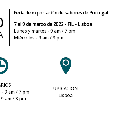
Feria de exportación de sabores de Portugal
7 al 9 de marzo de 2022 - FIL - Lisboa
Lunes y martes - 9 am / 7 pm
Miércoles - 9 am / 3 pm
RIOS
UBICACIÓN
 - 9 am / 7 pm
Lisboa
 9 am / 3 pm