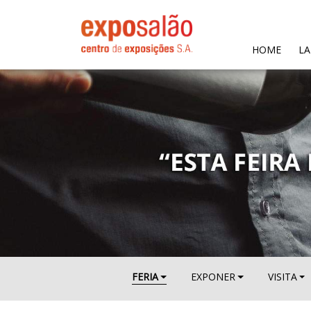
(CURR
HOME
LA
FERIA
EXPONER
VISITA