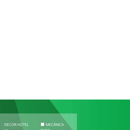
DECOR HOTEL
MECÂNICA