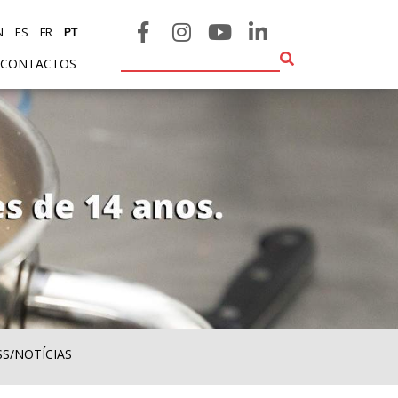
N
ES
FR
PT
CONTACTOS
SS/NOTÍCIAS