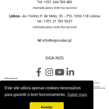
Tel. +351 244 769 480
chamada para a rede fixa nacional
Lisboa -
Av. Fontes P. de Melo, 35 - 7ºD, 1050-118 Lisboa
tel.: +351 21 765 5037
chamada para a rede fixa nacional
M.
info@exposalao.pt
SIGA-NOS
Este site utiliza apenas cookies necessários
Ficha do projeto
para garantir o bom funcionamento.
Saber mais
Aceitar