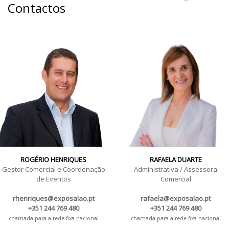
Contactos
ROGÉRIO HENRIQUES
RAFAELA DUARTE
Gestor Comercial e Coordenação
Administrativa / Assessora
de Eventos
Comercial
rhenriques@exposalao.pt
rafaela@exposalao.pt
+351 244 769 480
+351 244 769 480
chamada para a rede fixa nacional
chamada para a rede fixa nacional