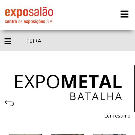
FEIRA
Ler resumo
Salão de Máquinas, Equipamentos, Ferramentas,
Matérias-primas e Tecnologia para a Indústria