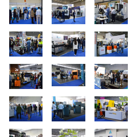
Metalomecânica
De 7 a 9 de novembro de 2024 - EXPOSALÃO, Batalha
De quinta a sábado, 10h às 19h