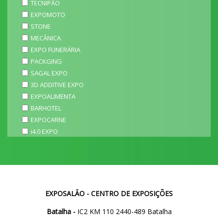
TECNIPÃO
EXPOMOTO
STONE
MECÂNICA
EXPO FUNERÁRIA
PACKGING
SAGAL EXPO
3D ADDITIVE EXPO
EXPOALIMENTA
BARHOTEL
EXPOCARNE
i4.0 EXPO
EXPOSALÃO - CENTRO DE EXPOSIÇÕES
Batalha -
IC2 KM 110 2440-489 Batalha