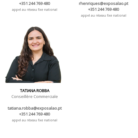
+351 244 769 480
rhenriques@exposalao.pt
+351 244 769 480
appel au réseau fixe national
appel au réseau fixe national
TATIANA ROBBA
Conseillère Commerciale
tatiana.robba@exposalao.pt
+351 244 769 480
appel au réseau fixe national