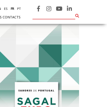
N
ES
FR
PT
ES CONTACTS