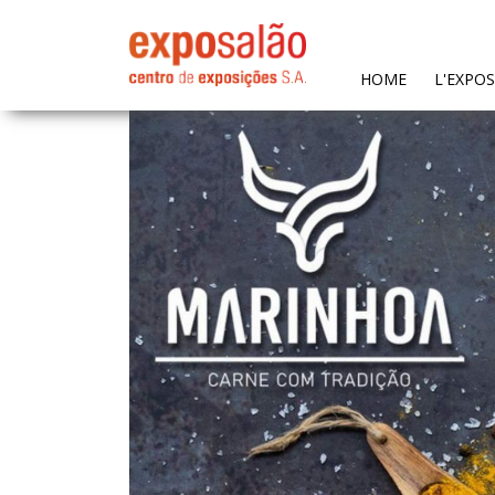
(CURRENT)
HOME
L'EXPO