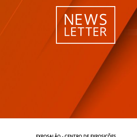
EXPOSALÃO - CENTRO DE EXPOSIÇÕES