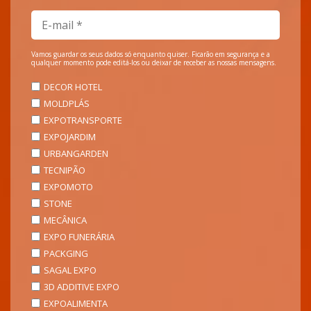
Vamos guardar os seus dados só enquanto quiser. Ficarão em segurança e a
qualquer momento pode editá-los ou deixar de receber as nossas mensagens.
DECOR HOTEL
MOLDPLÁS
EXPOTRANSPORTE
EXPOJARDIM
URBANGARDEN
TECNIPÃO
EXPOMOTO
STONE
MECÂNICA
EXPO FUNERÁRIA
PACKGING
SAGAL EXPO
3D ADDITIVE EXPO
EXPOALIMENTA