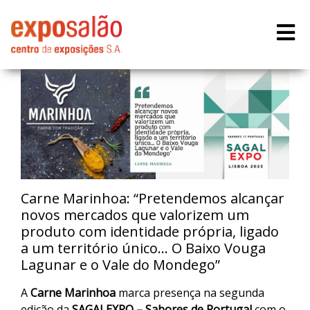
Carne Marinhoa: “Pretendemos alcançar
novos mercados que valorizem um
produto com identidade própria, ligado
a um território único... O Baixo Vouga
Lagunar e o Vale do Mondego”
A
Carne Marinhoa
marca presença na segunda
edição da
SAGALEXPO – Sabores de Portugal
com o