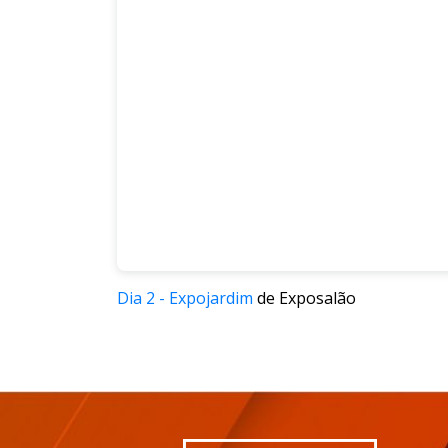
Dia 2 - Expojardim
de Exposalão