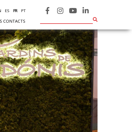
N
ES
FR
PT
ES CONTACTS