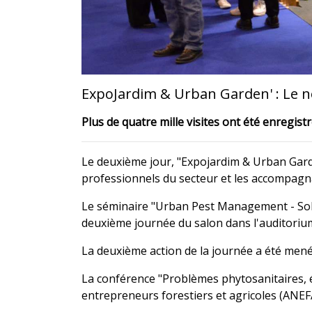
ExpoJardim & Urban Garden' : Le n
Plus de quatre mille visites ont été enregistr
Le deuxième jour, "Expojardim & Urban Garden
professionnels du secteur et les accompagnan
Le séminaire "Urban Pest Management - Solut
deuxième journée du salon dans l'auditorium 
La deuxième action de la journée a été mené
La conférence "Problèmes phytosanitaires, él
entrepreneurs forestiers et agricoles (ANEFA