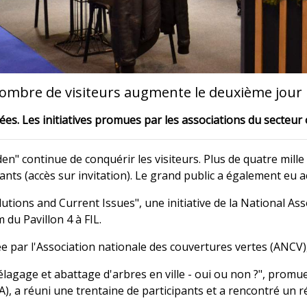
ombre de visiteurs augmente le deuxième jour
ées. Les initiatives promues par les associations du secteur o
" continue de conquérir les visiteurs. Plus de quatre mille
ts (accès sur invitation). Le grand public a également eu acc
ions and Current Issues", une initiative de la National Asso
du Pavillon 4 à FIL.
e par l'Association nationale des couvertures vertes (ANCV
agage et abattage d'arbres en ville - oui ou non ?", promue
), a réuni une trentaine de participants et a rencontré un r