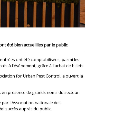
nt été bien accueillies par le public.
 entrées ont été comptabilisées, parmi les
ès à l'événement, grâce à l'achat de billets.
ciation for Urban Pest Control, a ouvert la
), en présence de grands noms du secteur.
 par l'Association nationale des
éel succès auprès du public.