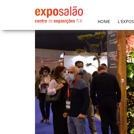
(CURRENT)
HOME
L'EXPO