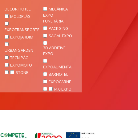
DECOR HOTEL
MECÂNICA
EXPO
MOLDPLÁS
FUNERÁRIA
PACKGING
EXPOTRANSPORTE
SAGAL EXPO
EXPOJARDIM
3D ADDITIVE
URBANGARDEN
EXPO
TECNIPÃO
EXPOMOTO
EXPOALIMENTA
STONE
BARHOTEL
EXPOCARNE
i4.0 EXPO