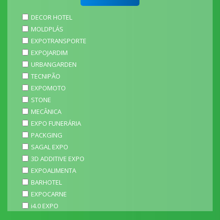
DECOR HOTEL
MOLDPLÁS
EXPOTRANSPORTE
EXPOJARDIM
URBANGARDEN
TECNIPÃO
EXPOMOTO
STONE
MECÂNICA
EXPO FUNERÁRIA
PACKGING
SAGAL EXPO
3D ADDITIVE EXPO
EXPOALIMENTA
BARHOTEL
EXPOCARNE
i4.0 EXPO