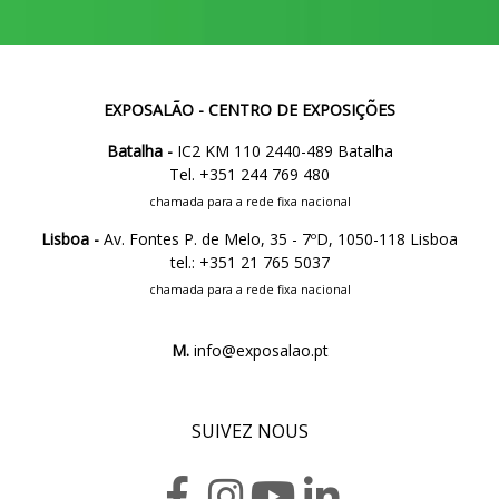
EXPOSALÃO - CENTRO DE EXPOSIÇÕES
Batalha -
IC2 KM 110 2440-489 Batalha
Tel. +351 244 769 480
chamada para a rede fixa nacional
Lisboa -
Av. Fontes P. de Melo, 35 - 7ºD, 1050-118 Lisboa
tel.: +351 21 765 5037
chamada para a rede fixa nacional
M.
info@exposalao.pt
SUIVEZ NOUS