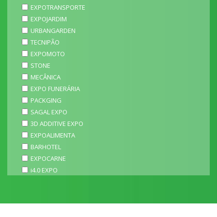
EXPOTRANSPORTE
EXPOJARDIM
URBANGARDEN
TECNIPÃO
EXPOMOTO
STONE
MECÂNICA
EXPO FUNERÁRIA
PACKGING
SAGAL EXPO
3D ADDITIVE EXPO
EXPOALIMENTA
BARHOTEL
EXPOCARNE
i4.0 EXPO