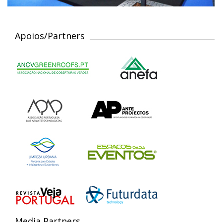
Apoios/Partners
Media Partners