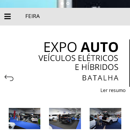
FEIRA
Ler resumo
Expoauto - Salão de veículos, Elétricos, Híbridos e
Equipamentos
De 19 a 21 de junho de 2026 - EXPOSALÃO, Batalha
De sexta a domingo, 10h às 20h