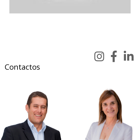
Contactos