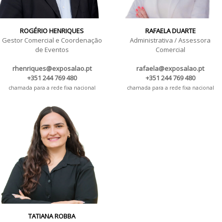
ROGÉRIO HENRIQUES
RAFAELA DUARTE
Gestor Comercial e Coordenação
Administrativa / Assessora
de Eventos
Comercial
rhenriques@exposalao.pt
rafaela@exposalao.pt
+351 244 769 480
+351 244 769 480
chamada para a rede fixa nacional
chamada para a rede fixa nacional
TATIANA ROBBA