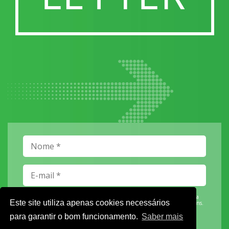
Vamos guardar os seus dados só enquanto quiser. Ficarão em segurança e a
Este site utiliza apenas cookies necessários
qualquer momento pode editá-los ou deixar de receber as nossas mensagens.
para garantir o bom funcionamento.
Saber mais