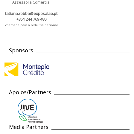
Assessora Comercial
tatiana.robba@exposalao.pt
+351 244 769 480
chamada para a rede fixa nacional
Sponsors
Apoios/Partners
Media Partners