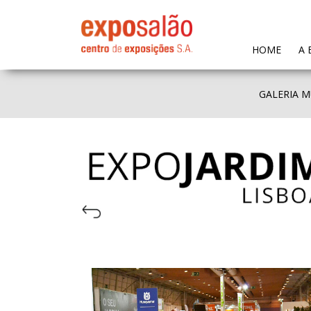
(CURR
HOME
A 
GALERIA M