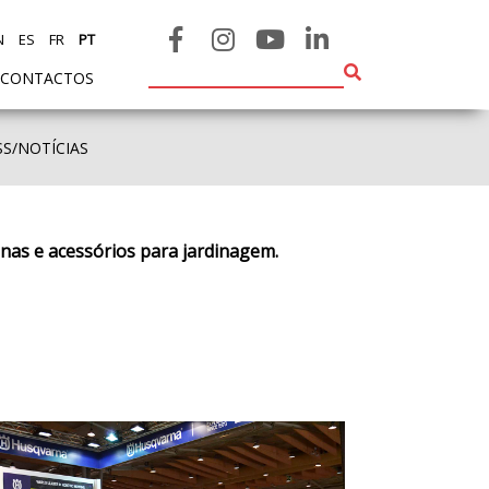
N
ES
FR
PT
CONTACTOS
SS/NOTÍCIAS
inas e acessórios para jardinagem.