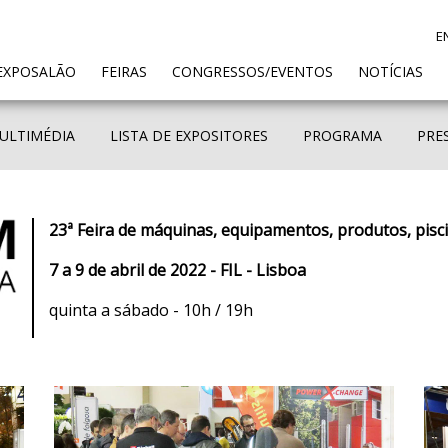
E
ENT)
EXPOSALÃO
FEIRAS
CONGRESSOS/EVENTOS
NOTÍCIAS
ULTIMÉDIA
LISTA DE EXPOSITORES
PROGRAMA
PRE
23ª Feira de máquinas, equipamentos, produtos, pisc
7 a 9 de abril de 2022 - FIL - Lisboa
quinta a sábado - 10h / 19h