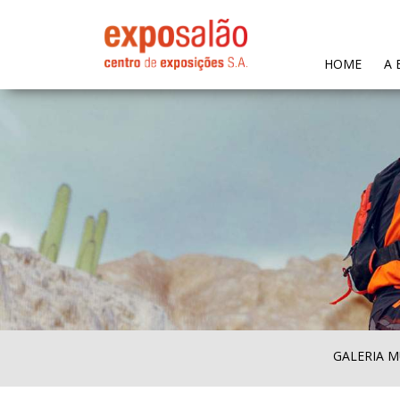
(CURR
HOME
A 
GALERIA M