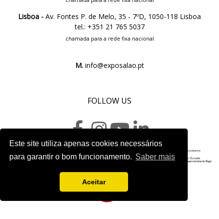
chamada para a rede fixa nacional
Lisboa -
Av. Fontes P. de Melo, 35 - 7ºD, 1050-118 Lisboa
tel.: +351 21 765 5037
chamada para a rede fixa nacional
M.
info@exposalao.pt
FOLLOW US
Este site utiliza apenas cookies necessários
para garantir o bom funcionamento.
Saber mais
Project sheet
Aceitar