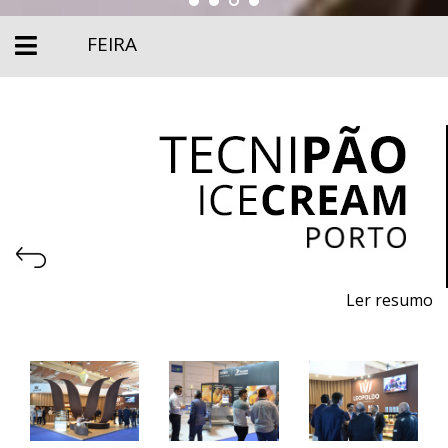
FEIRA
Ler resumo
9.ª Feira profissional de máquinas, equipamentos,
embalagens e matérias - primas para pastelaria,
panificação, gelataria e chocolataria.
6 a 9 de março 2026 - EXPONOR - Porto