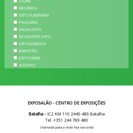
STONE
MECÂNICA
EXPO FUNERÁRIA
PACKGING
SAGAL EXPO
3D ADDITIVE EXPO
EXPOALIMENTA
BARHOTEL
EXPOCARNE
i4.0 EXPO
EXPOSALÃO - CENTRO DE EXPOSIÇÕES
Batalha -
IC2 KM 110 2440-489 Batalha
Tel. +351 244 769 480
chamada para a rede fixa nacional