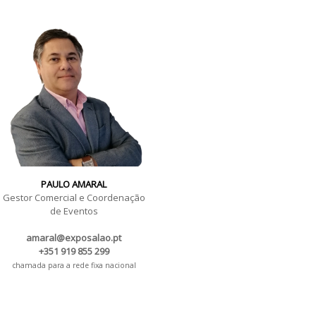
PAULO AMARAL
Gestor Comercial e Coordenação
de Eventos
amaral@exposalao.pt
+351 919 855 299
chamada para a rede fixa nacional