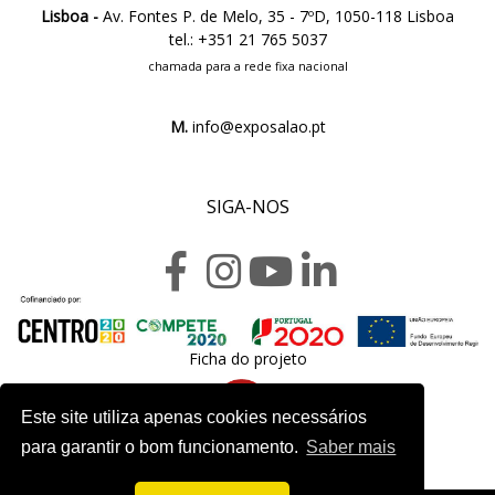
Lisboa -
Av. Fontes P. de Melo, 35 - 7ºD, 1050-118 Lisboa
tel.: +351 21 765 5037
chamada para a rede fixa nacional
M.
info@exposalao.pt
SIGA-NOS
Ficha do projeto
Este site utiliza apenas cookies necessários
para garantir o bom funcionamento.
Saber mais