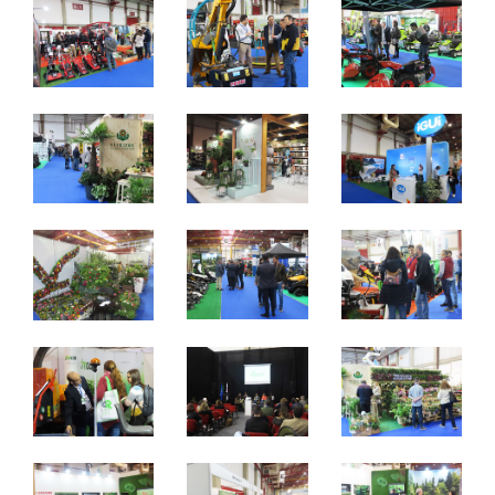
6 a 8 Fevereiro 2020
Quinta a Sábado - 10h / 19h