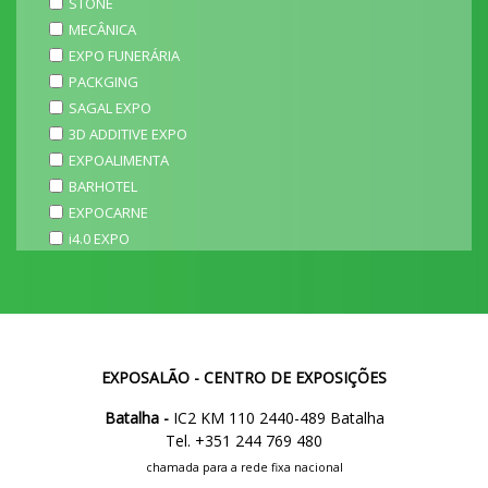
STONE
MECÂNICA
EXPO FUNERÁRIA
PACKGING
SAGAL EXPO
3D ADDITIVE EXPO
EXPOALIMENTA
BARHOTEL
EXPOCARNE
i4.0 EXPO
EXPOSALÃO - CENTRO DE EXPOSIÇÕES
Batalha -
IC2 KM 110 2440-489 Batalha
Tel. +351 244 769 480
chamada para a rede fixa nacional