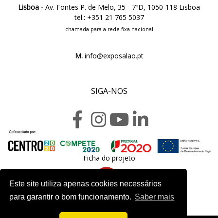
Lisboa -
Av. Fontes P. de Melo, 35 - 7ºD, 1050-118 Lisboa
tel.: +351 21 765 5037
chamada para a rede fixa nacional
M.
info@exposalao.pt
SIGA-NOS
Ficha do projeto
Este site utiliza apenas cookies necessários
para garantir o bom funcionamento.
Saber mais