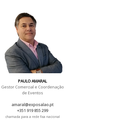
PAULO AMARAL
Gestor Comercial e Coordenação
de Eventos
amaral@exposalao.pt
+351 919 855 299
chamada para a rede fixa nacional