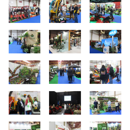
6 a 8 Fevereiro 2020
Quinta a Sábado - 10h / 19h