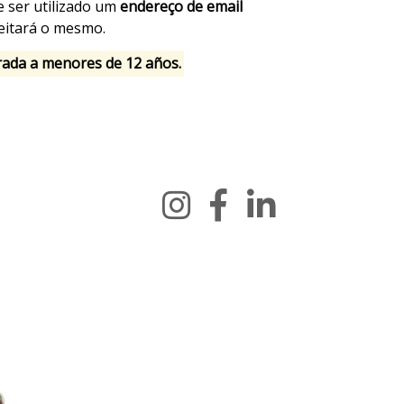
e ser utilizado um
endereço de email
ceitará o mesmo.
trada a menores de 12 años.