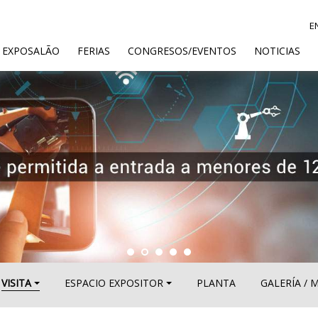
E
ENT)
 EXPOSALÃO
FERIAS
CONGRESOS/EVENTOS
NOTICIAS
VISITA
ESPACIO EXPOSITOR
PLANTA
GALERÍA / 