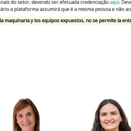
ionais do setor, devendo ser efetuada credenciação
aqui
. Dev
trário a plataforma assumirá que é a mesma pessoa e não a
la maquinaria y los equipos expuestos, no se permite la en