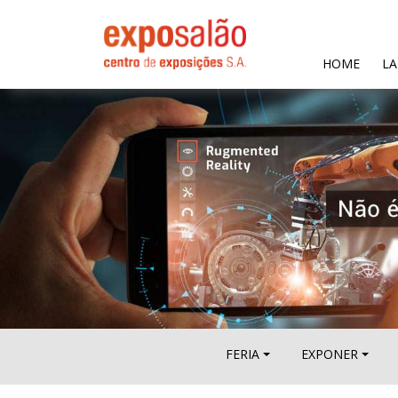
(CURR
HOME
LA
FERIA
EXPONER