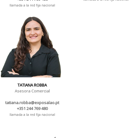
llamada a la red fija nacional
TATIANA ROBBA
Asesora Comercial
tatiana.robba@exposalao.pt
+351 244 769 480
llamada a la red fija nacional