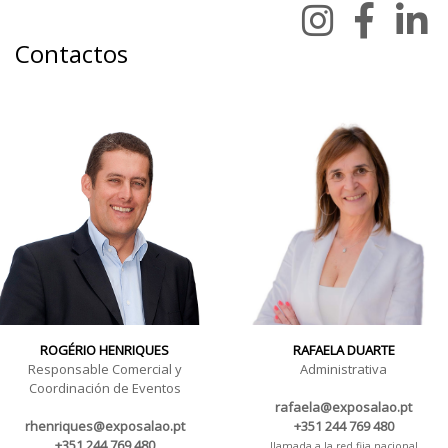
Contactos
ROGÉRIO HENRIQUES
RAFAELA DUARTE
Responsable Comercial y
Administrativa
Coordinación de Eventos
rafaela@exposalao.pt
rhenriques@exposalao.pt
+351 244 769 480
+351 244 769 480
llamada a la red fija nacional