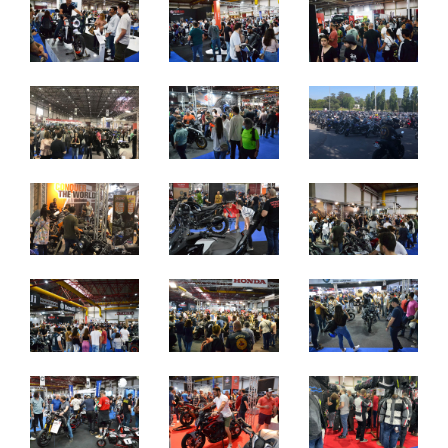
quinta a sábado: 10h às 21h
domingo: 10h às 20h