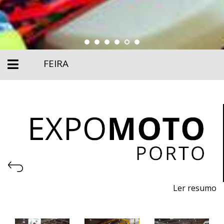
FEIRA
Ler resumo
26ª Feira de motos, acessórios e equipamentos
25 a 28 de Abril de 2024 - EXPONOR, Porto