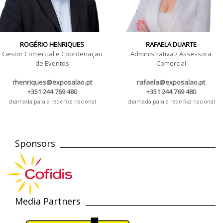
ROGÉRIO HENRIQUES
RAFAELA DUARTE
Gestor Comercial e Coordenação
Administrativa / Assessora
de Eventos
Comercial
rhenriques@exposalao.pt
rafaela@exposalao.pt
+351 244 769 480
+351 244 769 480
chamada para a rede fixa nacional
chamada para a rede fixa nacional
Sponsors
Media Partners