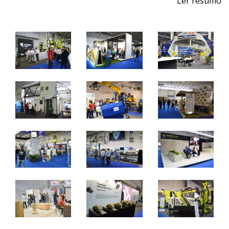
Ler resumo
Feira de Pedra Natural
Pavimentos, Revestimentos para a Construção Civil.
Máquinas, Ferramentas e Acessórios.
1 a 4 de junho 2022 - EXPOSALÃO - Batalha
quarta a sábado - 10h / 19h