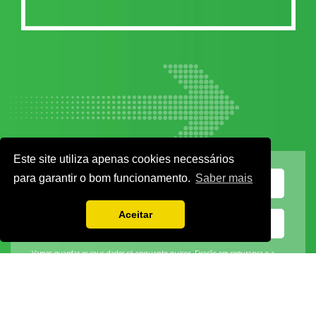
Este site utiliza apenas cookies necessários
para garantir o bom funcionamento.
Saber mais
Aceitar
Vamos guardar os seus dados só enquanto quiser. Ficarão em segurança e a
qualquer momento pode editá-los ou deixar de receber as nossas mensagens.