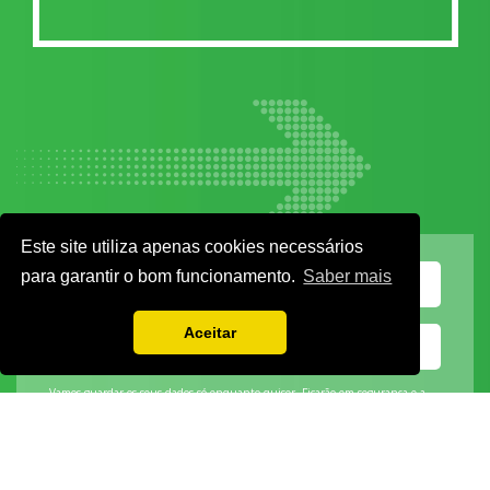
Este site utiliza apenas cookies necessários
para garantir o bom funcionamento.
Saber mais
Aceitar
Vamos guardar os seus dados só enquanto quiser. Ficarão em segurança e a
qualquer momento pode editá-los ou deixar de receber as nossas mensagens.