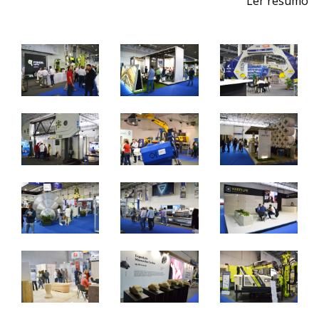
Ler resumo
Feira de Pedra Natural
Pavimentos, Revestimentos para a Construção Civil.
Máquinas, Ferramentas e Acessórios.
1 a 4 de junho 2022 - EXPOSALÃO - Batalha
quarta a sábado - 10h / 19h