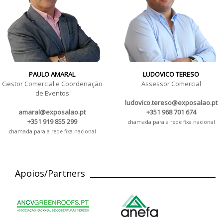
PAULO AMARAL
LUDOVICO TERESO
Gestor Comercial e Coordenação
Assessor Comercial
de Eventos
ludovico.tereso@exposalao.pt
amaral@exposalao.pt
+351 968 701 674
+351 919 855 299
chamada para a rede fixa nacional
chamada para a rede fixa nacional
Apoios/Partners