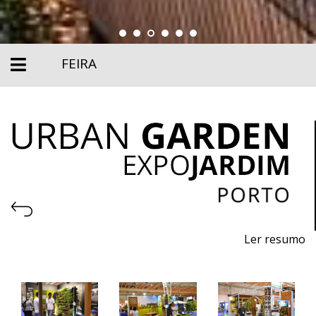
FEIRA
Ler resumo
6ª Feira de Máquinas, Equipamentos Urbanos,
Produtos Ecológicos e Sustentáveis, Pavimentos e
Serviços para Jardins