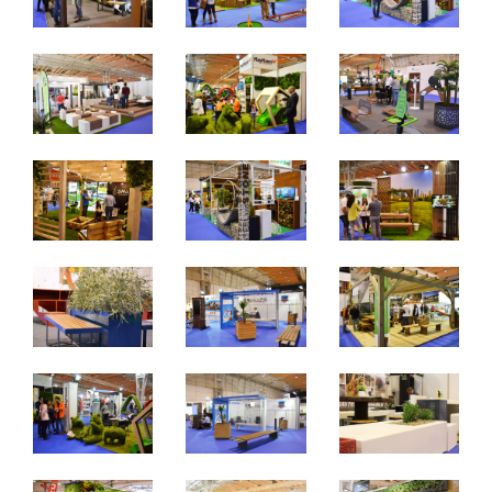
De 27 a 29 de março de 2025 - EXPONOR, Matosinhos,
Porto
De quinta a sábado, 10h às 19h
Não é permitida a entrada a menores de 12 anos