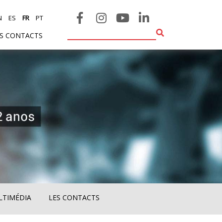
N
ES
FR
PT
ES CONTACTS
ULTIMÉDIA
LES CONTACTS