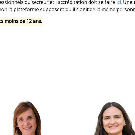
ssionnels du secteur et l'accréditation doit se faire
ici
. Une
inon la plateforme supposera qu'il s'agit de la même personn
ts moins de 12 ans.