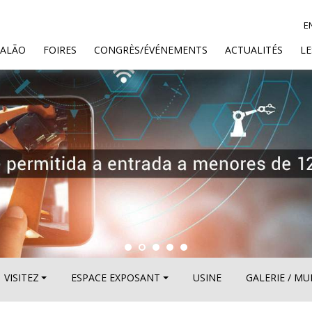
E
SALÃO
FOIRES
CONGRÈS/ÉVÉNEMENTS
ACTUALITÉS
L
VISITEZ
ESPACE EXPOSANT
USINE
GALERIE / M