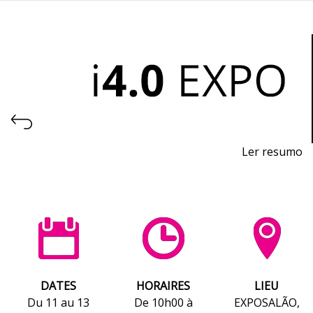
Ler resumo
Salon de l'Industrie 4.0, de l'Automatisation et de la
Robotique
Du 11 au 13 novembre 2026 - EXPOSALÃO, Batalha
Du mercredi à vendredi, de 10h à 19h
DATES
HORAIRES
LIEU
Du 11 au 13
De 10h00 à
EXPOSALÃO,