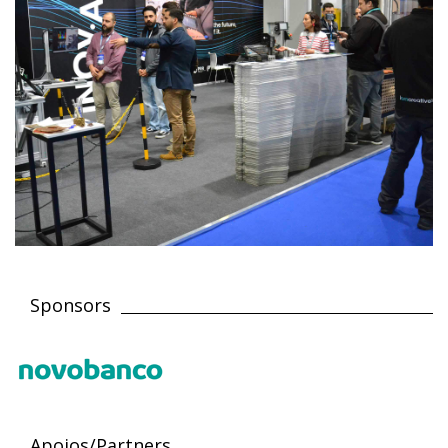
Sponsors
Apoios/Partners