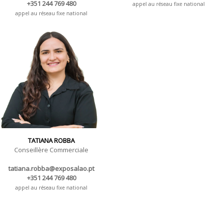
+351 244 769 480
appel au réseau fixe national
appel au réseau fixe national
TATIANA ROBBA
Conseillère Commerciale
tatiana.robba@exposalao.pt
+351 244 769 480
appel au réseau fixe national