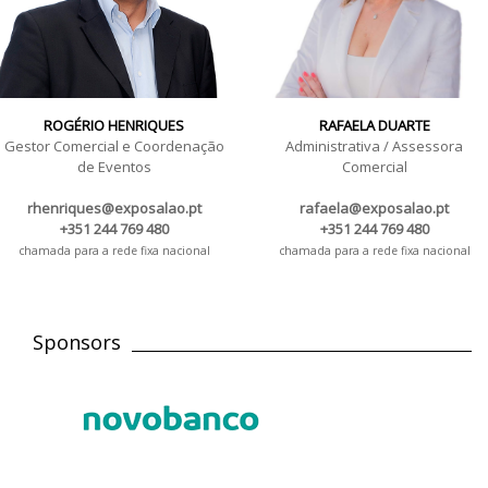
ROGÉRIO HENRIQUES
RAFAELA DUARTE
Gestor Comercial e Coordenação
Administrativa / Assessora
de Eventos
Comercial
rhenriques@exposalao.pt
rafaela@exposalao.pt
+351 244 769 480
+351 244 769 480
chamada para a rede fixa nacional
chamada para a rede fixa nacional
Sponsors