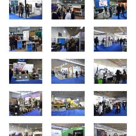
2 a 4 de novembro 2023 - EXPOSALÃO - Batalha
quinta a sábado - 10h / 19h