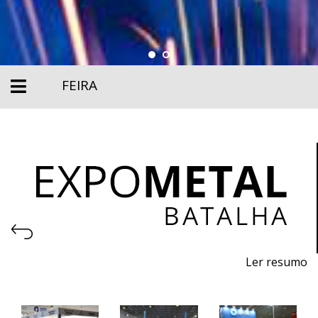
FEIRA
Ler resumo
Salão de Máquinas, Equipamentos, Ferramentas,
Matérias-primas e Tecnologia para metalomecânica.