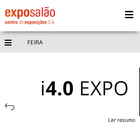
FEIRA
Ler resumo
Feira da Indústria 4.0, Automação e Robótica.