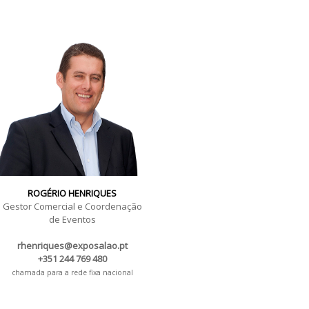
ROGÉRIO HENRIQUES
Gestor Comercial e Coordenação
de Eventos
rhenriques@exposalao.pt
+351 244 769 480
chamada para a rede fixa nacional