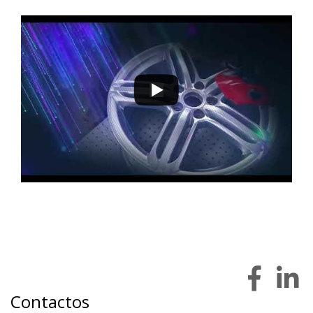
9 a 12 de novembro 2022 - EXPOSALÃO - Batalha
quarta a sábado - 10h / 19h
Contactos