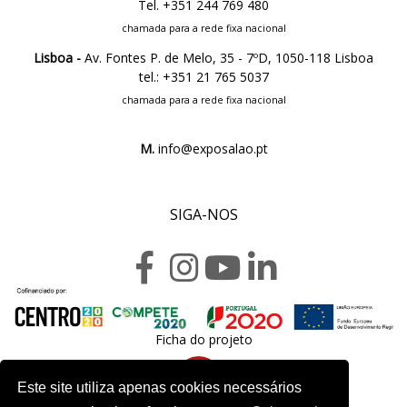
Tel. +351 244 769 480
chamada para a rede fixa nacional
Lisboa -
Av. Fontes P. de Melo, 35 - 7ºD, 1050-118 Lisboa
tel.: +351 21 765 5037
chamada para a rede fixa nacional
M.
info@exposalao.pt
SIGA-NOS
Ficha do projeto
Este site utiliza apenas cookies necessários