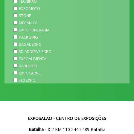
TECNIPÃO
EXPOMOTO
STONE
MECÂNICA
EXPO FUNERÁRIA
PACKGING
SAGAL EXPO
3D ADDITIVE EXPO
EXPOALIMENTA
BARHOTEL
EXPOCARNE
i4.0 EXPO
EXPOSALÃO - CENTRO DE EXPOSIÇÕES
Batalha -
IC2 KM 110 2440-489 Batalha