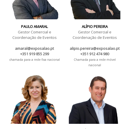
PAULO AMARAL
ALÍPIO PEREIRA
Gestor Comercial e
Gestor Comercial e
Coordenação de Eventos
Coordenação de Eventos
amaral@exposalao.pt
alipio.pereira@exposalao.pt
+351 919 855 299
+351 912 474 980
chamada para a rede fixa nacional
Chamada para a rede móvel
nacional