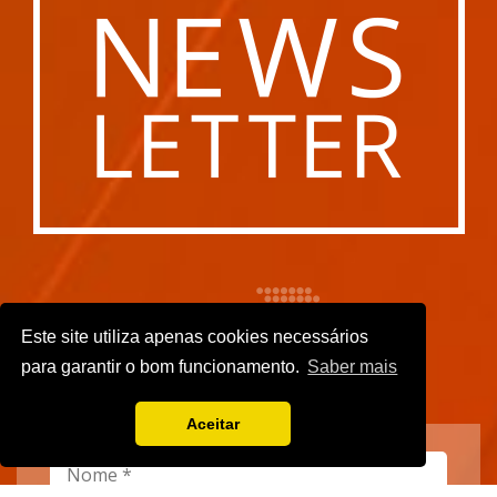
Este site utiliza apenas cookies necessários
para garantir o bom funcionamento.
Saber mais
Aceitar