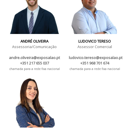
ANDRÉ OLIVEIRA
LUDOVICO TERESO
Assessoria/Comunicação
Assessor Comercial
andre.oliveira@exposalao.pt
ludovico.tereso@exposalao.pt
+351 217 655 037
+351 968 701 674
chamada para a rede fixa nacional
chamada para a rede fixa nacional