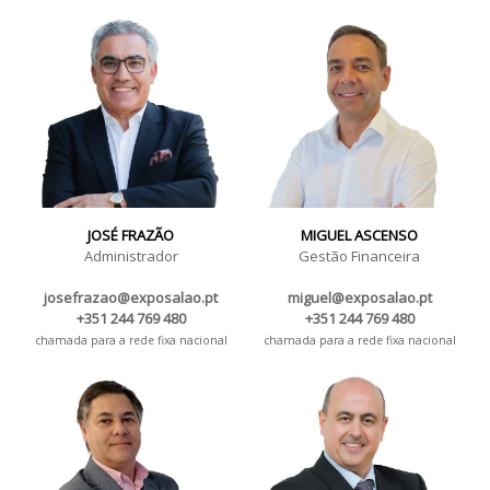
JOSÉ FRAZÃO
MIGUEL ASCENSO
Administrador
Gestão Financeira
josefrazao@exposalao.pt
miguel@exposalao.pt
+351 244 769 480
+351 244 769 480
chamada para a rede fixa nacional
chamada para a rede fixa nacional