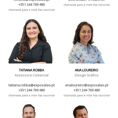
+351 244 769 480
chamada para a rede fixa nacional
chamada para a rede fixa nacional
TATIANA ROBBA
ANA LOUREIRO
Assessora Comercial
Design Gráfico
tatiana.robba@exposalao.pt
analoureiro@exposalao.pt
+351 244 769 480
+351 244 769 480
chamada para a rede fixa nacional
chamada para a rede fixa nacional