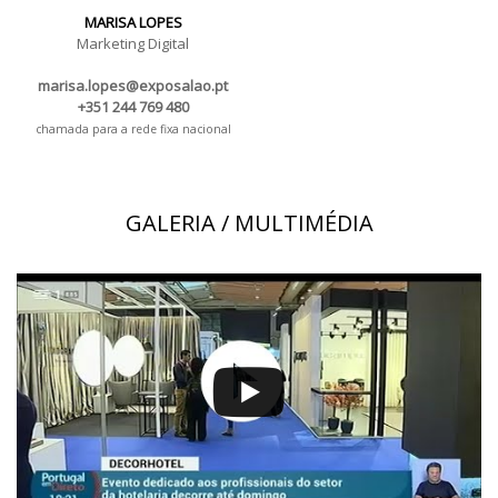
MARISA LOPES
Marketing Digital
marisa.lopes@exposalao.pt
+351 244 769 480
chamada para a rede fixa nacional
GALERIA / MULTIMÉDIA