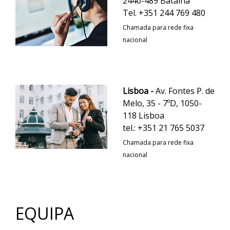
2440-489 Batalha
Tel. +351 244 769 480
Chamada para rede fixa
nacional
Lisboa -
Av. Fontes P. de
Melo, 35 - 7ºD, 1050-
118 Lisboa
tel.: +351 21 765 5037
Chamada para rede fixa
nacional
EQUIPA