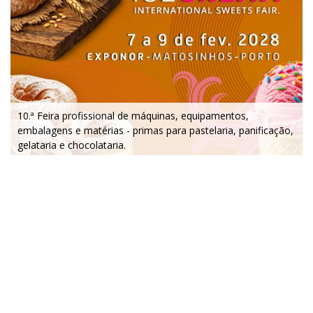
10.ª Feira profissional de máquinas, equipamentos,
embalagens e matérias - primas para pastelaria, panificação,
gelataria e chocolataria.
7 a 9 de fevereiro 2028 - EXPONOR - Porto
segunda a quarta - 10h / 19h