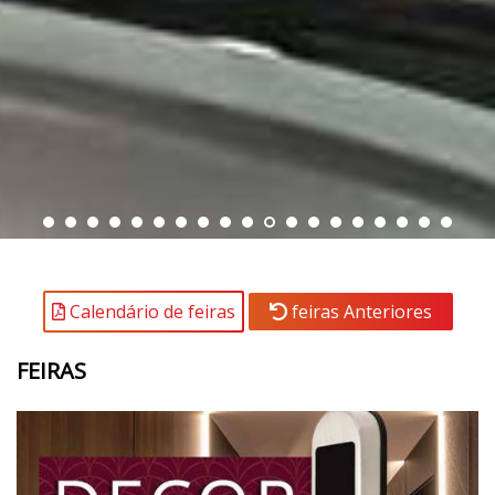
Calendário de feiras
feiras Anteriores
FEIRAS