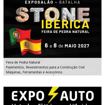
Feira de Pedra Natural
Pavimentos, Revestimentos para a Construção Civil.
Máquinas, Ferramentas e Acessórios.
6 a 8 de maio 2027 - EXPOSALÃO - Batalha
quinta a sábado - das 10h às 19h