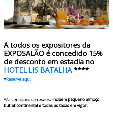
A todos os expositores da
EXPOSALÃO é concedido 15%
de desconto em estadia no
HOTEL LIS BATALHA
****
*
Reserve aqui.
*As condições de reserva
incluem pequeno almoço
buffet continental e todas as taxas em vigor.