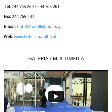
Tel:
244 765 260 / 244 765 261
Fax:
244 765 247
E-mail
:
hotel@hotellisbatalha.pt
Web
:
www.hotellisbatalha.pt
GALERIA / MULTIMÉDIA