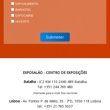
EXPOALIMENTA
BARHOTEL
EXPOCARNE
i4.0 EXPO
EXPOSALÃO - CENTRO DE EXPOSIÇÕES
Batalha -
IC2 KM 110 2440-489 Batalha
Tel. +351 244 769 480
chamada para a rede fixa nacional
Lisboa -
Av. Fontes P. de Melo, 35 - 7ºD, 1050-118 Lisboa
tel.: +351 21 765 5037