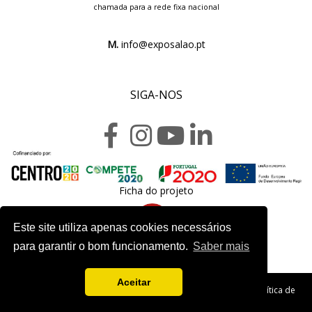
chamada para a rede fixa nacional
M.
info@exposalao.pt
SIGA-NOS
Ficha do projeto
Este site utiliza apenas cookies necessários
para garantir o bom funcionamento.
Saber mais
Aceitar
Copyright 2020. Exposalão - Todos os direitos reservados -
Política de
Privacidade