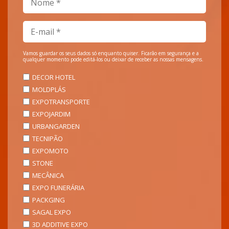
Vamos guardar os seus dados só enquanto quiser. Ficarão em segurança e a
qualquer momento pode editá-los ou deixar de receber as nossas mensagens.
DECOR HOTEL
MOLDPLÁS
EXPOTRANSPORTE
EXPOJARDIM
URBANGARDEN
TECNIPÃO
EXPOMOTO
STONE
MECÂNICA
EXPO FUNERÁRIA
PACKGING
SAGAL EXPO
3D ADDITIVE EXPO