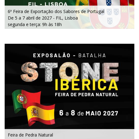
6ª Feira de Exportação dos Sabores de Portugal
De 5 a 7 abril de 2027 - FIL, Lisboa
segunda e terça: 9h às 18h
quarta: 9h às 16h
Feira de Pedra Natural