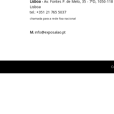
Lisboa -
Av. Fontes P. de Melo, 35 - 7ºD, 1050-118
Lisboa
tel.: +351 21 765 5037
chamada para a rede fixa nacional
M.
info@exposalao.pt
C