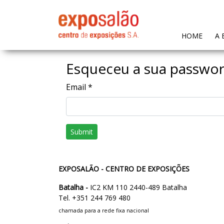
(CURR
HOME
A 
Esqueceu a sua passwo
Email
*
Submit
EXPOSALÃO - CENTRO DE EXPOSIÇÕES
Batalha -
IC2 KM 110 2440-489 Batalha
Tel. +351 244 769 480
chamada para a rede fixa nacional