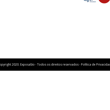
opyright 2020. Exposalão - Todos os direitos reservados -
Política de Privacida