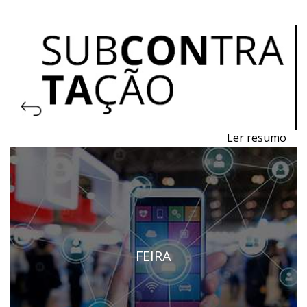
Ler resumo
Feira de Processos e Equipamentos para a
Produção
De 11 a 13 de novembro de 2026 - EXPOSALÃO,
Batalha
De quarta a sexta, 10h às 19h
FEIRA