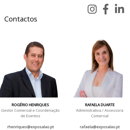
Contactos
ROGÉRIO HENRIQUES
RAFAELA DUARTE
Gestor Comercial e Coordenação
Administrativa / Assessora
de Eventos
Comercial
rhenriques@exposalao.pt
rafaela@exposalao.pt