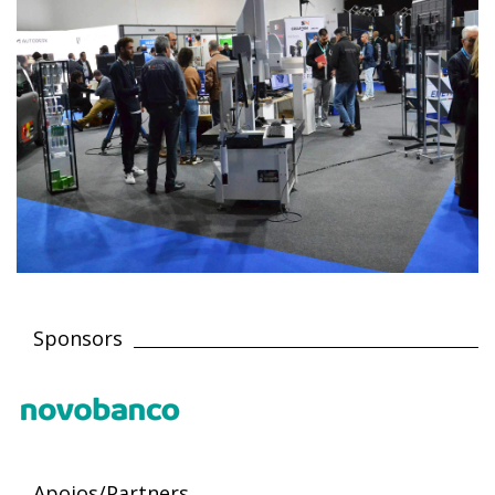
Sponsors
Apoios/Partners