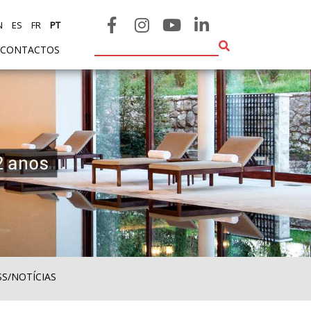
N
ES
FR
PT
CONTACTOS
SS/NOTÍCIAS