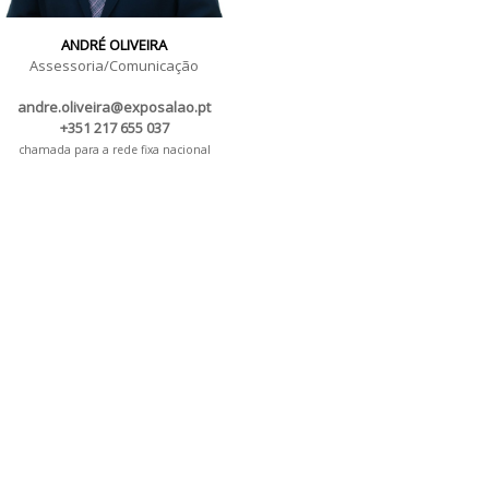
ANDRÉ OLIVEIRA
Assessoria/Comunicação
andre.oliveira@exposalao.pt
+351 217 655 037
chamada para a rede fixa nacional