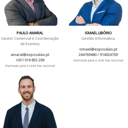
PAULO AMARAL
ISMAEL LIBÓRIO
Gestor Comercial e Coordenação
Gestão Informática
de Eventos
ismael@exposalao.pt
amaral@exposalao.pt
244769480 / 914924709
+351 919 855 299
chamada para a rede fixa nacional
chamada para a rede fixa nacional