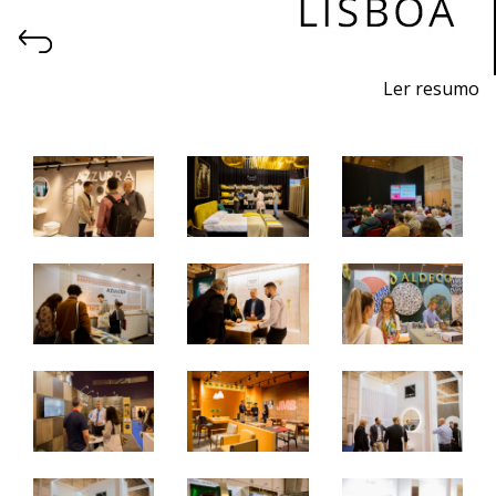
Ler resumo
6ª Feira profissional de projeto, construção, decoração,
equipamentos, produtos e serviços para hotelaria.
26 a 28 de outubro 2023 - FIL - Lisboa
quinta a sábado - 10h / 19h