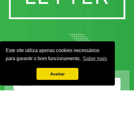
Este site utiliza apenas cookies necessários
para garantir o bom funcionamento.
Saber mais
Aceitar
Vamos guardar os seus dados só enquanto quiser. Ficarão em segurança e a
qualquer momento pode editá-los ou deixar de receber as nossas mensagens.