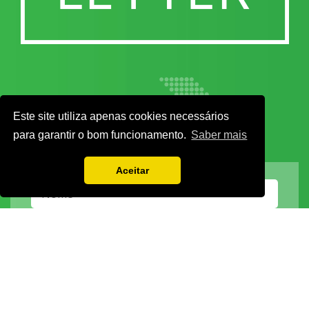
Este site utiliza apenas cookies necessários
para garantir o bom funcionamento.
Saber mais
Aceitar
Vamos guardar os seus dados só enquanto quiser. Ficarão em segurança e a
qualquer momento pode editá-los ou deixar de receber as nossas mensagens.