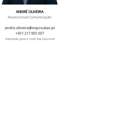
ANDRÉ OLIVEIRA
Assessoria/Comunicação
andre.oliveira@exposalao.pt
+351 217 655 037
chamada para a rede fixa nacional