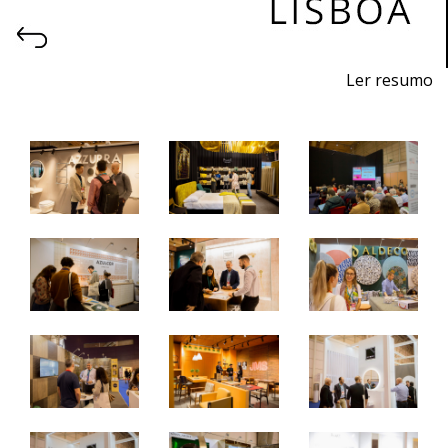
Ler resumo
6ª Feira profissional de projeto, construção, decoração,
equipamentos, produtos e serviços para hotelaria.
26 a 28 de outubro 2023 - FIL - Lisboa
quinta a sábado - 10h / 19h