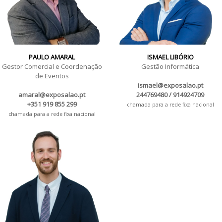
PAULO AMARAL
ISMAEL LIBÓRIO
Gestor Comercial e Coordenação
Gestão Informática
de Eventos
ismael@exposalao.pt
amaral@exposalao.pt
244769480 / 914924709
+351 919 855 299
chamada para a rede fixa nacional
chamada para a rede fixa nacional