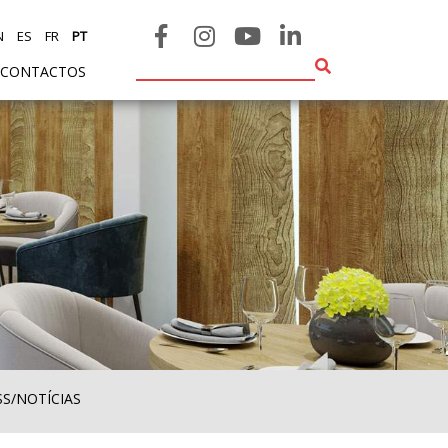
N
ES
FR
PT
CONTACTOS
SS/NOTÍCIAS