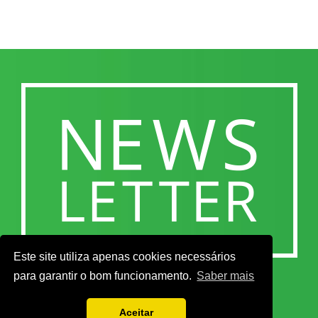
Este site utiliza apenas cookies necessários
para garantir o bom funcionamento.
Saber mais
Aceitar