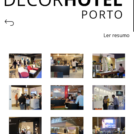
Ler resumo
5ª Feira profissional de projeto, construção, decoração,
equipamentos, produtos e serviços para hotelaria.
27 a 29 de outubro de 2022 - EXPONOR, Porto
quinta a sábado - 10h / 19h