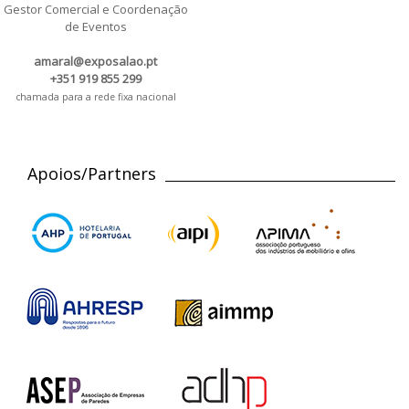
Gestor Comercial e Coordenação
de Eventos
amaral@exposalao.pt
+351 919 855 299
chamada para a rede fixa nacional
Apoios/Partners