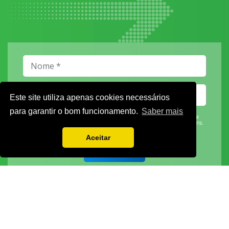
Este site utiliza apenas cookies necessários
para garantir o bom funcionamento.
Saber mais
Vamos guardar os seus dados só enquanto quiser. Ficarão em segurança e a
qualquer momento pode editá-los ou deixar de receber as nossas mensagens.
Aceitar
DECOR HOTEL
MOLDPLÁS
EXPOTRANSPORTE
EXPOJARDIM
URBANGARDEN