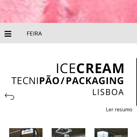
FEIRA
Ler resumo
International Sweets Fair
7 a 9 de abril 2024 - FIL - Lisboa