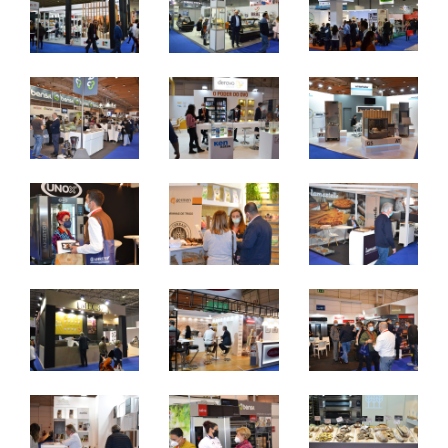
domingo a terça - 10h / 19h