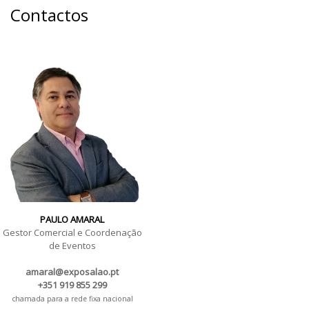
Contactos
PAULO AMARAL
Gestor Comercial e Coordenação
de Eventos
amaral@exposalao.pt
+351 919 855 299
chamada para a rede fixa nacional