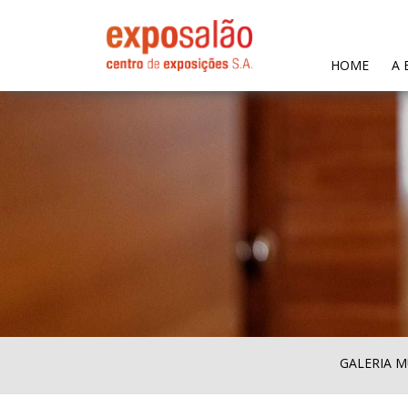
(CURR
HOME
A 
GALERIA M