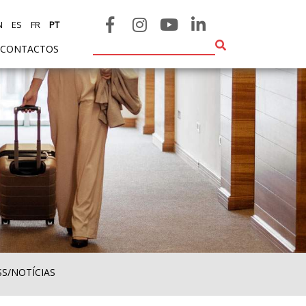
N
ES
FR
PT
CONTACTOS
SS/NOTÍCIAS