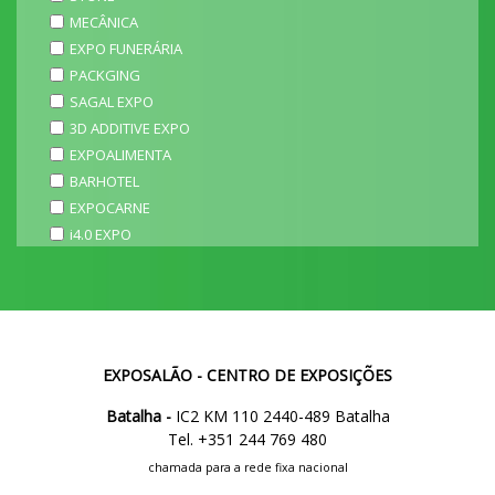
MECÂNICA
EXPO FUNERÁRIA
PACKGING
SAGAL EXPO
3D ADDITIVE EXPO
EXPOALIMENTA
BARHOTEL
EXPOCARNE
i4.0 EXPO
EXPOSALÃO - CENTRO DE EXPOSIÇÕES
Batalha -
IC2 KM 110 2440-489 Batalha
Tel. +351 244 769 480
chamada para a rede fixa nacional