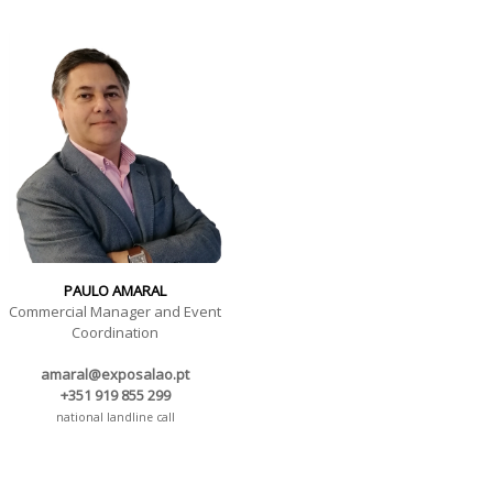
PAULO AMARAL
Commercial Manager and Event
Coordination
amaral@exposalao.pt
+351 919 855 299
national landline call