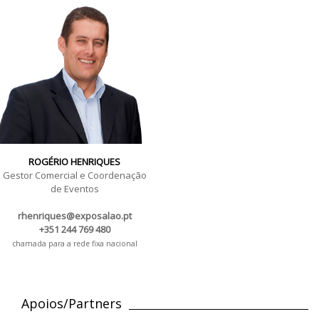
ROGÉRIO HENRIQUES
Gestor Comercial e Coordenação
de Eventos
rhenriques@exposalao.pt
+351 244 769 480
chamada para a rede fixa nacional
Apoios/Partners