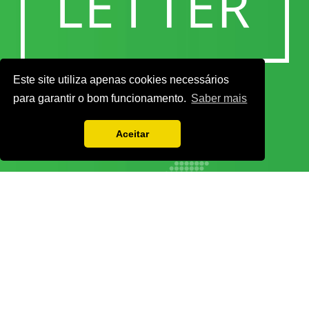
Este site utiliza apenas cookies necessários
para garantir o bom funcionamento.
Saber mais
Aceitar
Vamos guardar os seus dados só enquanto quiser. Ficarão em segurança e a
qualquer momento pode editá-los ou deixar de receber as nossas mensagens.