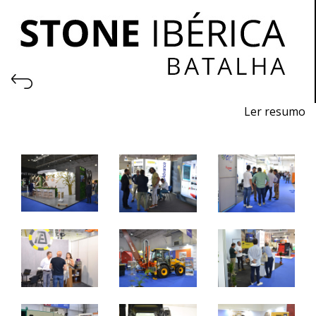
Ler resumo
Feira de Pedra Natural
Pavimentos, Revestimentos para a Construção Civil.
Máquinas, Ferramentas e Acessórios.
22 a 24 de junho 2023 - EXPOSALÃO - Batalha
quinta a sábado - 10h / 19h