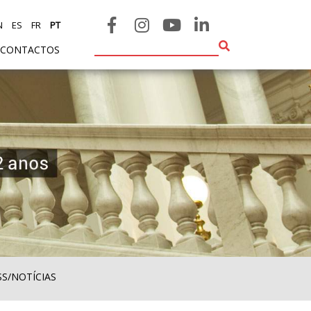
N
ES
FR
PT
CONTACTOS
SS/NOTÍCIAS