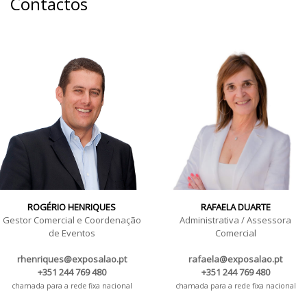
Contactos
ROGÉRIO HENRIQUES
RAFAELA DUARTE
Gestor Comercial e Coordenação
Administrativa / Assessora
de Eventos
Comercial
rhenriques@exposalao.pt
rafaela@exposalao.pt
+351 244 769 480
+351 244 769 480
chamada para a rede fixa nacional
chamada para a rede fixa nacional