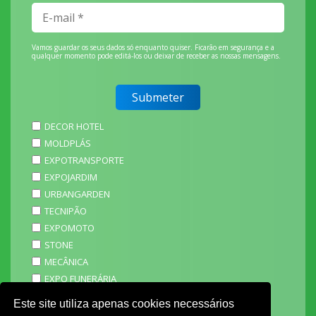
Vamos guardar os seus dados só enquanto quiser. Ficarão em segurança e a
qualquer momento pode editá-los ou deixar de receber as nossas mensagens.
DECOR HOTEL
MOLDPLÁS
EXPOTRANSPORTE
EXPOJARDIM
URBANGARDEN
TECNIPÃO
EXPOMOTO
STONE
MECÂNICA
EXPO FUNERÁRIA
PACKGING
Este site utiliza apenas cookies necessários
SAGAL EXPO