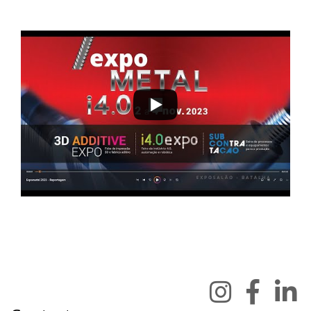
2 a 4 de novembro 2023 - EXPOSALÃO - Batalha
quinta a sábado - 10h / 19h