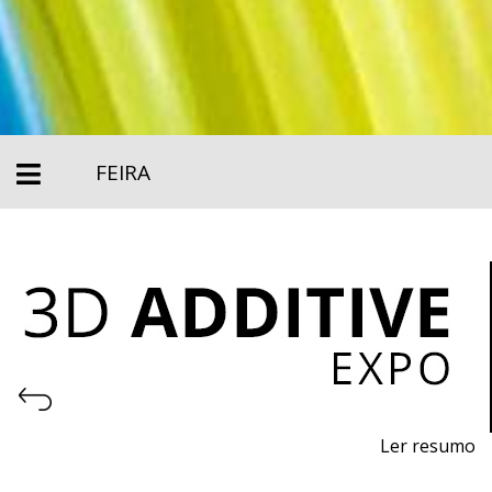
FEIRA
Ler resumo
Feira de impressão 3D e fabrico aditivo.