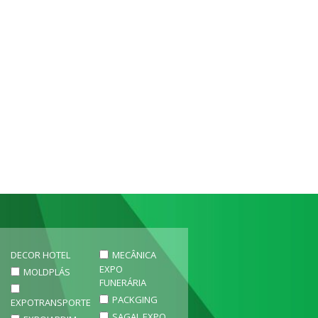
DECOR HOTEL
MECÂNICA
EXPO
MOLDPLÁS
FUNERÁRIA
PACKGING
EXPOTRANSPORTE
SAGAL EXPO