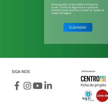
Vamos guardar os seus dados só enquanto
quiser. Ficarão em segurança e a qualquer
momento pode editá-los ou deixar de receber as
nossas mensagens.
SIGA-NOS
Ficha do projeto