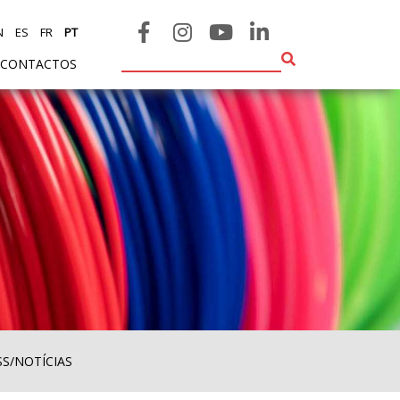
N
ES
FR
PT
CONTACTOS
SS/NOTÍCIAS