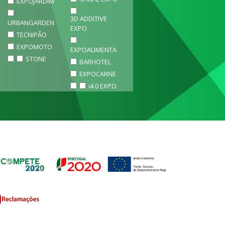
EXPOJARDIM
3D ADDITIVE
URBANGARDEN
EXPO
TECNIPÃO
EXPOMOTO
EXPOALIMENTA
STONE
BARHOTEL
EXPOCARNE
i4.0 EXPO