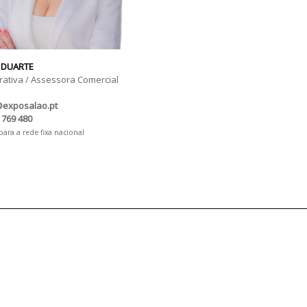
 DUARTE
rativa / Assessora Comercial
@exposalao.pt
 769 480
ra a rede fixa nacional