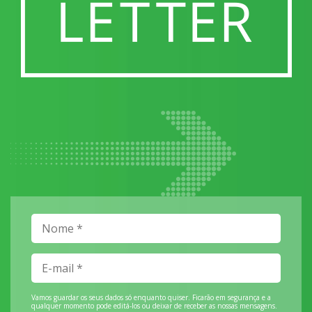
Vamos guardar os seus dados só enquanto quiser. Ficarão em segurança e a
qualquer momento pode editá-los ou deixar de receber as nossas mensagens.