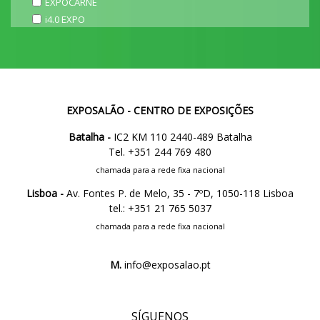
EXPOCARNE
i4.0 EXPO
EXPOSALÃO - CENTRO DE EXPOSIÇÕES
Batalha -
IC2 KM 110 2440-489 Batalha
Tel. +351 244 769 480
chamada para a rede fixa nacional
Lisboa -
Av. Fontes P. de Melo, 35 - 7ºD, 1050-118 Lisboa
tel.: +351 21 765 5037
chamada para a rede fixa nacional
M.
info@exposalao.pt
SÍGUENOS