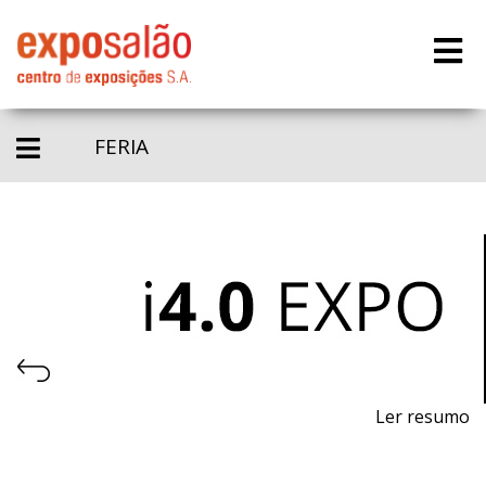
FERIA
Ler resumo
Feria de Industria 4.0, Automatización y Robótica.