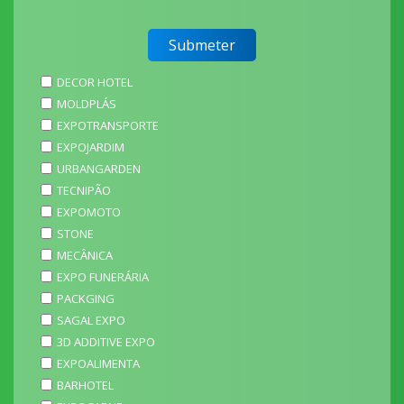
DECOR HOTEL
MOLDPLÁS
EXPOTRANSPORTE
EXPOJARDIM
URBANGARDEN
TECNIPÃO
EXPOMOTO
STONE
MECÂNICA
EXPO FUNERÁRIA
PACKGING
SAGAL EXPO
3D ADDITIVE EXPO
EXPOALIMENTA
BARHOTEL