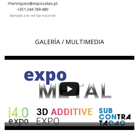
rhenriques@exposalao.pt
+351 244 769 480
llamada a la red fija nacional
GALERÍA / MULTIMEDIA