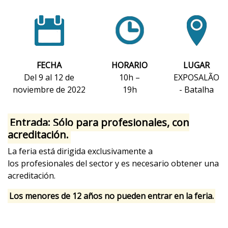
Del 9 al 12 de noviembre de 2022 - EXPOSALÃO -
Batalha
De miércoles a sábado - 10h / 20h
FECHA
HORARIO
LUGAR
Del 9 al 12 de
10h –
EXPOSALÃO
noviembre de 2022
19h
- Batalha
Entrada: Sólo para profesionales, con
acreditación.
La feria está dirigida exclusivamente a
los profesionales del sector y es necesario obtener una
acreditación.
Los menores de 12 años no pueden entrar en la feria.