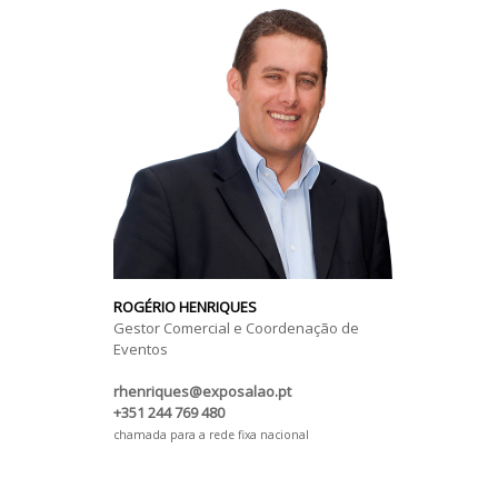
ROGÉRIO HENRIQUES
Gestor Comercial e Coordenação de
Eventos
rhenriques@exposalao.pt
+351 244 769 480
chamada para a rede fixa nacional