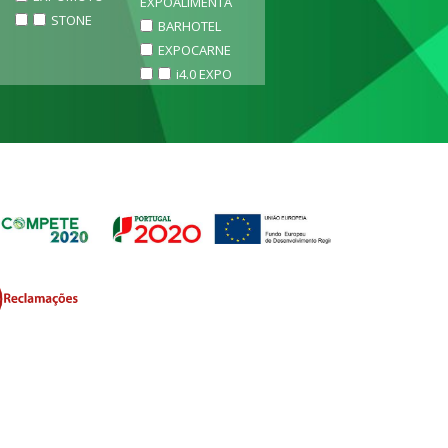
EXPOALIMENTA
STONE
BARHOTEL
EXPOCARNE
i4.0 EXPO