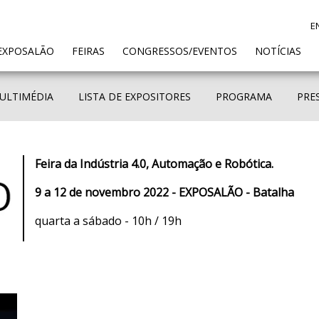
E
ENT)
EXPOSALÃO
FEIRAS
CONGRESSOS/EVENTOS
NOTÍCIAS
ULTIMÉDIA
LISTA DE EXPOSITORES
PROGRAMA
PRE
Feira da Indústria 4.0, Automação e Robótica.
9 a 12 de novembro 2022 - EXPOSALÃO - Batalha
quarta a sábado - 10h / 19h