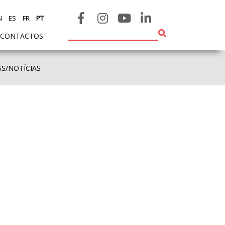
N
ES
FR
PT
CONTACTOS
SS/NOTÍCIAS