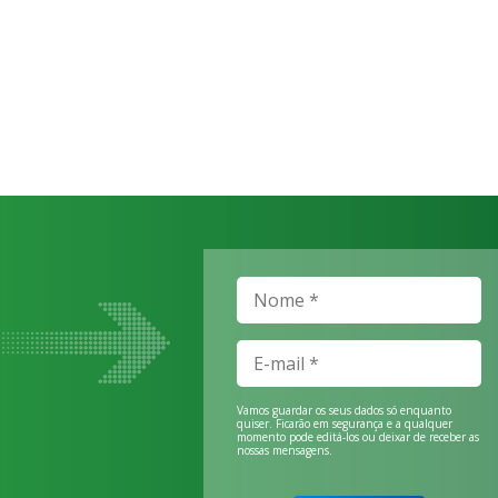
Vamos guardar os seus dados só enquanto
quiser. Ficarão em segurança e a qualquer
momento pode editá-los ou deixar de receber as
nossas mensagens.