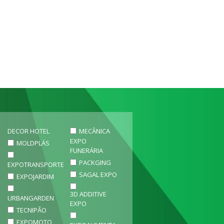
DECOR HOTEL
MECÂNICA
EXPO
MOLDPLÁS
FUNERÁRIA
PACKGING
EXPOTRANSPORTE
SAGAL EXPO
EXPOJARDIM
3D ADDITIVE
URBANGARDEN
EXPO
TECNIPÃO
EXPOMOTO